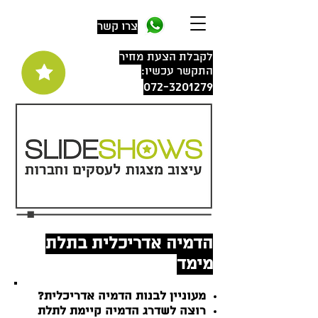
צרו קשר
לקבלת הצעת מחיר
התקשר עכשיו:
072-3201279
הדמיה אדריכלית בתלת
מימד
מעוניין לבנות הדמיה אדריכלית?
רוצה לשדרג הדמיה קיימת לתלת