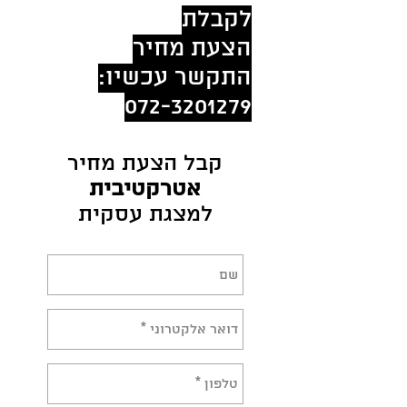
לקבלת
הצעת מחיר
התקשר עכשיו:
072-3201279
קבל הצעת מחיר
אטרקטיבית
למצגת עסקית