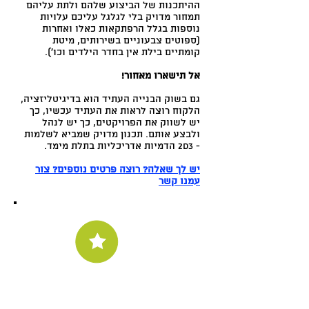
ההיתכנות של הביצוע שלהם ולתת עליהם
תמחור מדויק בלי לגלגל עליכם עלויות
נוספות בגלל הרפתקאות כאלו ואחרות
(ספוטים צבעוניים בשירותים, מיטת
קומתיים בילת אין בחדר הילדים וכו').
אל תישארו מאחור!
גם בשוק הבנייה העתיד הוא בדיגיטליזציה,
הלקוח רוצה לראות את העתיד עכשיו, כך
יש לשווק את הפרויקטים, כך יש לנהל
ולבצע אותם. תכנון מדויק שמביא לשלמות
- 2D3 הדמיות אדריכליות בתלת מימד.
יש לך שאלה? רוצה פרטים נוספים? צור
עמנו קשר