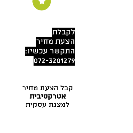
לקבלת
הצעת מחיר
התקשר עכשיו:
072-3201279
קבל הצעת מחיר
אטרקטיבית
למצגת עסקית