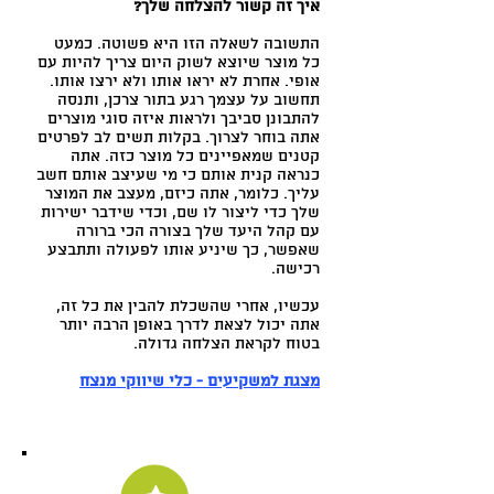
איך זה קשור להצלחה שלך?
התשובה לשאלה הזו היא פשוטה. כמעט
כל מוצר שיוצא לשוק היום צריך להיות עם
אופי. אחרת לא יראו אותו ולא ירצו אותו.
תחשוב על עצמך רגע בתור צרכן, ותנסה
להתבונן סביבך ולראות איזה סוגי מוצרים
אתה בוחר לצרוך. בקלות תשים לב לפרטים
קטנים שמאפיינים כל מוצר כזה. אתה
כנראה קנית אותם כי מי שעיצב אותם חשב
עליך. כלומר, אתה כיזם, מעצב את המוצר
שלך כדי ליצור לו שם, וכדי שידבר ישירות
עם קהל היעד שלך בצורה הכי ברורה
שאפשר, כך שיניע אותו לפעולה ותתבצע
רכישה.
עכשיו, אחרי שהשכלת להבין את כל זה,
אתה יכול לצאת לדרך באופן הרבה יותר
בטוח לקראת הצלחה גדולה.
מצגת למשקיעים - כלי שיווקי מנצח