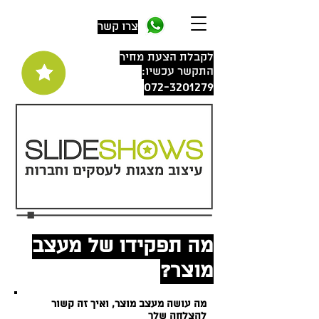
צרו קשר
לקבלת הצעת מחיר
התקשר עכשיו:
072-3201279
מה תפקידו של מעצב
מוצר?
מה עושה מעצב מוצר, ואיך זה קשור
להצלחה שלך