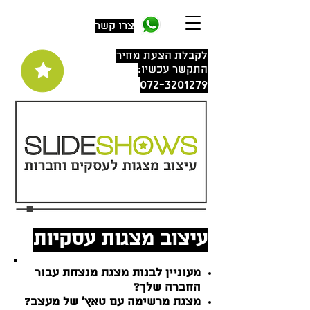
צרו קשר
לקבלת הצעת מחיר
התקשר עכשיו:
072-3201279
עיצוב מצגות עסקיות
מעוניין לבנות מצגת מנצחת עבור
החברה שלך?
מצגת מרשימה עם טאץ' של מעצב?