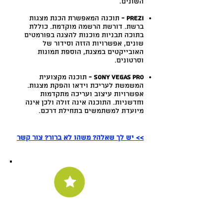
השונים.
Prezi -
תוכנה המאפשרת הכנת מצגות
ברשת. דורשת הרשמה מוקדמת. כוללת
בתוכה תבניות מוכנות להצגה בפורמטים
שונים, אפשרויות הזזה וסידור של
האובייקטים במצגת, הוספת תמונות
וסרטונים.
Sony Vegas Pro -
תוכנה מקצועית
המשמשת לעריכת וידאו והפקת מצגות.
אפשרויות עיצוב ועריכה מתקדמות
וחדשניות. התוכנה אינה זולה ולכן אינה
מיועדת למשתמשים בתחילת דרכם.
>> יש לך שאלה? משהו לא ברור? צור קשר