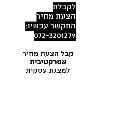
לקבלת
הצעת מחיר
התקשר עכשיו:
072-3201279
קבל הצעת מחיר
אטרקטיבית
למצגת עסקית